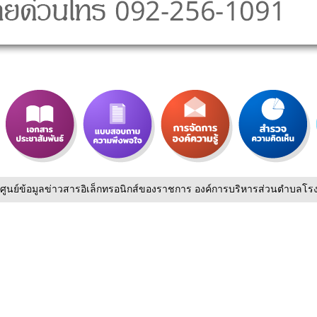
ศูนย์ข้อมูลข่าวสารอิเล็กทรอนิกส์ของราชการ องค์การบริหารส่วนตำบลโรง