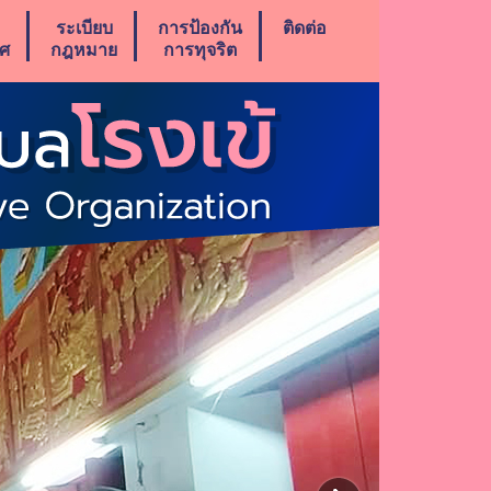
ระเบียบ
การป้องกัน
ติดต่อ
าศ
กฎหมาย
การทุจริต