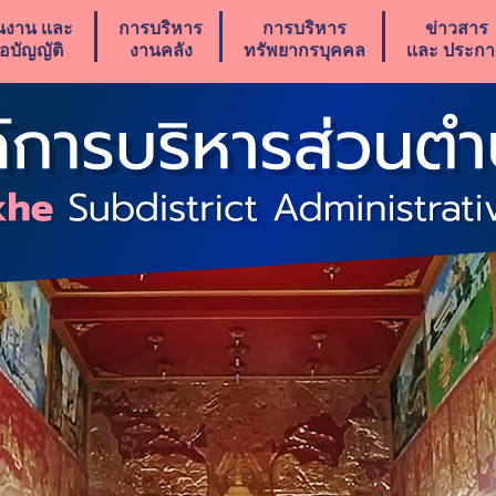
นงาน เเละ
การบริหาร
การบริหาร
ข่าวสาร
้อบัญญัติ
งานคลัง
ทรัพยากรบุคคล
เเละ ประก