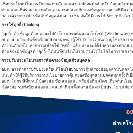
เพื่อประโยชน์ในการรักษาความลับและความปลอดภัยสำหรับข้อมูลส่วนบุค
ท่าน และเพื่อรักษาความลับและความปลอดภัยของข้อมูลบางอย่างที่มีความสำ
กล่าวด้วยการเข้ารหัสลับข้อมูลดังกล่าว เช่น จัดให้มีการใช้ Secure Socket 
การใช้คุกกี้ (Cookies)
"คุกกี้" คือ ข้อมูลที่ อบต. ส่งไปยังโปรแกรมค้นผ่านเว็บไซต์ (Web browser) 
อบต. สามารถบันทึกหรือจดจำข้อมูลของผู้ใช้บริการไว้ จนกว่าผู้ใช้บริการจะ
ทำงานอีกต่อไป หากท่านเลือกใช้ "คุกกี้" แล้ว ท่านจะได้รับความสะดวกสบาย
ตำบลจะนำข้อมูลที่ "คุกกี้" ได้บันทึกหรือเก็บรวบรวมไว้ ไปใช้ในการวิเคร
การปรับปรุงนโยบายการคุ้มครองข้อมูลส่วนบุคคล
อบต. อาจทำการปรับปรุงหรือแก้ไขนโยบายการคุ้มครองข้อมูลส่วนบุคคลโดยมิ
แนะนำให้ผู้ใช้บริการอ่านนโยบายการคุ้มครองข้อมูลส่วนบุคคลทุกครั้งที่
อบต. ในกรณีที่ท่านมีข้อสงสัย ข้อเสนอแนะ หรือข้อติชมใดๆ เกี่ยวกับนโย
ข้อสงสัย รับฟังข้อเสนอแนะ และคำติชมทั้งหลาย อันจะเป็นประโยชน์ต่อ
อง
ตำบลโรงเ