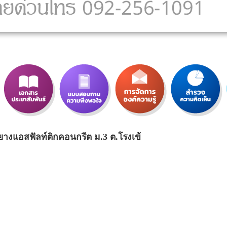
แอสฟัลท์ติกคอนกรีต ม.3 ต.โรงเข้