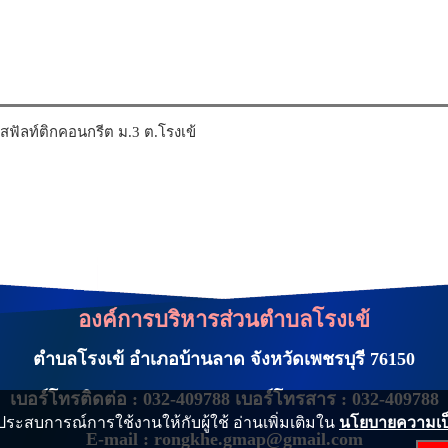
ลท์ติกคอนกรีต ม.3 ต.โรงเข้
องค์การบริหารส่วนตำบลโรงเข้
ตำบลโรงเข้ อำเภอบ้านลาด จังหวัดเพชรบุรี 76150
เบอร์โทรติดต่อ : 032-409788 เบอร์โทรสาร : 032-409788
ประสบการณ์การใช้งานให้กับผู้ใช้ อ่านเพิ่มเติมใน
นโยบายความเป็น
E-mail : rongkhe.gmap@gmail.com