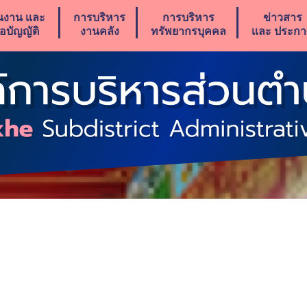
นงาน เเละ
การบริหาร
การบริหาร
ข่าวสาร
้อบัญญัติ
งานคลัง
ทรัพยากรบุคคล
เเละ ประก